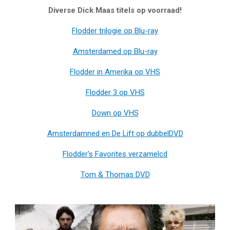
Diverse Dick Maas titels op voorraad!
Flodder trilogie op Blu-ray
Amsterdamed op Blu-ray
Flodder in Amerika op VHS
Flodder 3 op VHS
Down op VHS
Amsterdamned en De Lift op dubbelDVD
Flodder's Favorites verzamelcd
Tom & Thomas DVD