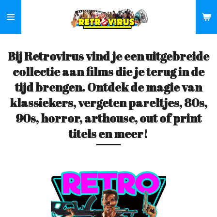
Ga
direct
naar
de
Bij Retrovirus vind je een uitgebreide
hoofdinhoud
collectie aan films die je terug in de
tijd brengen. Ontdek de magie van
klassiekers, vergeten pareltjes, 80s,
90s, horror, arthouse, out of print
titels en meer!