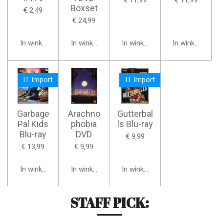
€ 11,99
€ 11,99
Boxset
€ 2,49
€ 24,99
In winkelwagen
In winkelwagen
In winkelwagen
In winkelwage
IT Import
IT Import
Garbage
Arachno
Gutterbal
Pal Kids
phobia
ls Blu-ray
Blu-ray
DVD
€ 9,99
€ 13,99
€ 9,99
In winkelwagen
In winkelwagen
In winkelwagen
STAFF PICK: