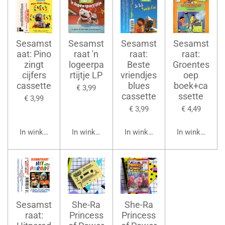
Sesamst
Sesamst
Sesamst
Sesamst
aat: Pino
raat 'n
raat:
raat:
zingt
logeerpa
Beste
Groentes
cijfers
rtijtje LP
vriendjes
oep
cassette
blues
boek+ca
€ 3,99
cassette
ssette
€ 3,99
€ 3,99
€ 4,49
In winkelwagen
In winkelwagen
In winkelwagen
In winkelwage
Sesamst
She-Ra
She-Ra
raat:
Princess
Princess