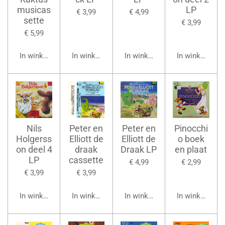
musicas
LP
€ 3,99
€ 4,99
sette
€ 3,99
€ 5,99
In winkelwagen
In winkelwagen
In winkelwagen
In winkelwage
Nils
Peter en
Peter en
Pinocchi
Holgerss
Elliott de
Elliott de
o boek
on deel 4
draak
Draak LP
en plaat
LP
cassette
€ 4,99
€ 2,99
€ 3,99
€ 3,99
In winkelwagen
In winkelwagen
In winkelwagen
In winkelwage