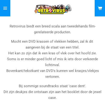
Ga
direct
naar
de
Retrovirus biedt een breed scala aan tweedehands film-
hoofdinhoud
gerelateerde producten.
Mocht een DVD krassen of vlekken hebben, zal ik dit
aangeven bij de staat van een titel.
Het kan zo zijn dat ik een kras of vlek over het hoofd zie.
Soms is er minder goed licht of mis ik iets door verkeerde
lichtinval.
Bovenkant/tekstkant van DVD's kunnen wel krasjes/vlekjes
vertonen.
Bij sommige soundtracks staat 'case dent'.
Dit zijn deukjes die ontstaan zijn aan het booklet door de jewel
case.