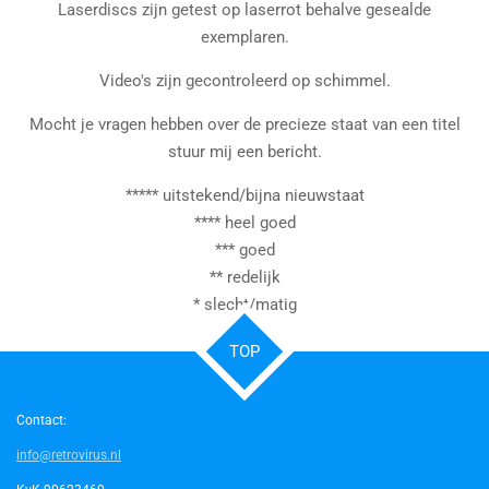
Laserdiscs zijn getest op laserrot behalve gesealde
exemplaren.
Video's zijn gecontroleerd op schimmel.
Mocht je vragen hebben over de precieze staat van een titel
stuur mij een bericht.
***** uitstekend/bijna nieuwstaat
**** heel goed
*** goed
** redelijk
* slecht/matig
TOP
Contact:
info@retrovirus.nl