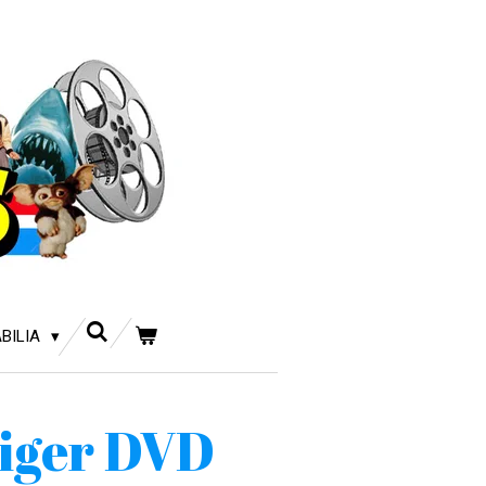
BILIA
iger DVD