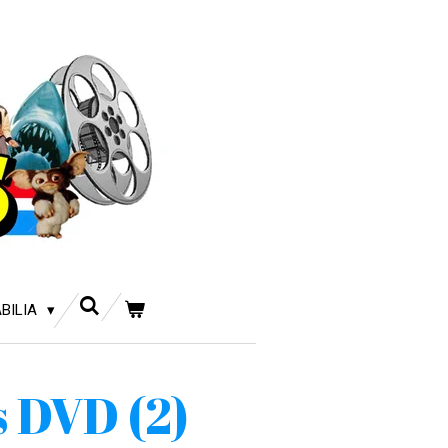
BILIA
s DVD (2)