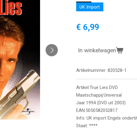
UK Import
€ 6,99
In winkelwagen
Artikelnummer:
820528-1
Artikel:True Lies DVD
Maatschappij:Universal
Jaar:1994 (DVD uit 2003)
EAN:5050582052817
Info: UK import Engels onderti
Staat: ****