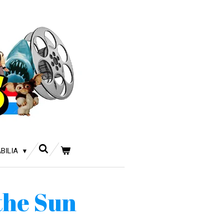
BILIA
 the Sun