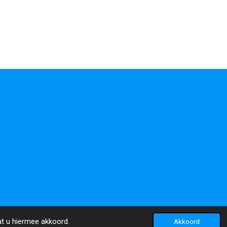
at u hiermee akkoord.
Akkoord