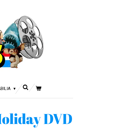
BILIA
oliday DVD