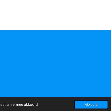
gaat u hiermee akkoord.
Akkoord