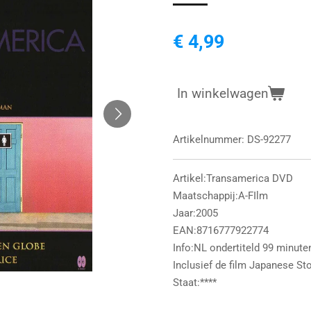
€ 4,99
In winkelwagen
Artikelnummer:
DS-92277
Artikel:Transamerica DVD
Maatschappij:A-FIlm
Jaar:2005
EAN:8716777922774
Info:NL ondertiteld 99 minute
Inclusief de film Japanese St
Staat:****