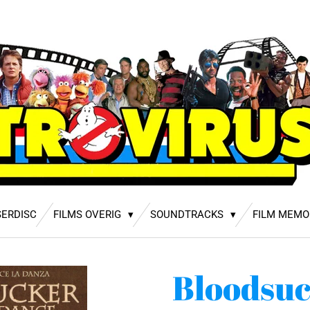
SERDISC
FILMS OVERIG
SOUNDTRACKS
FILM MEMO
Bloodsuc