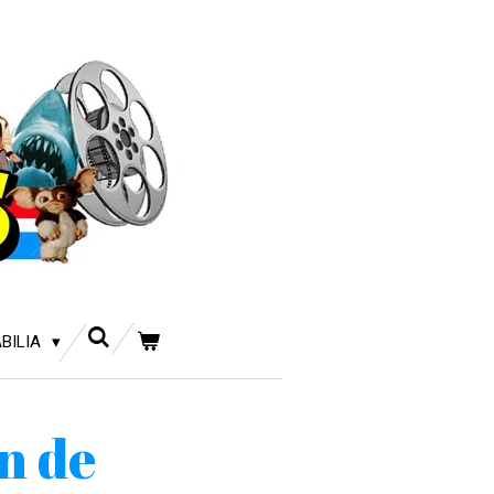
BILIA
n de