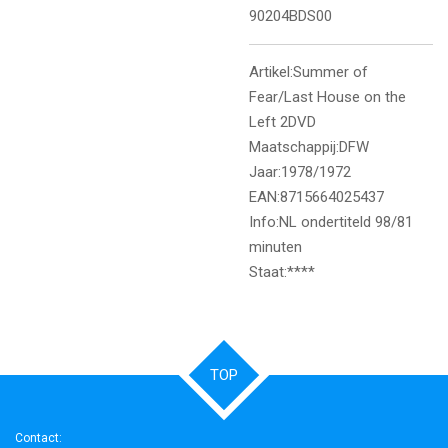
90204BDS00
Artikel:Summer of
Fear/Last House on the
Left 2DVD
Maatschappij:DFW
Jaar:1978/1972
EAN:8715664025437
Info:NL ondertiteld 98/81
minuten
Staat:****
TOP
Contact: