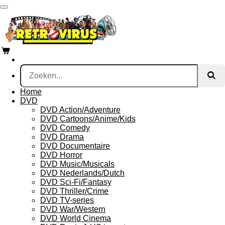
Ga
direct
naar
de
hoofdinhoud
Home
DVD
DVD Action/Adventure
DVD Cartoons/Anime/Kids
DVD Comedy
DVD Drama
DVD Documentaire
DVD Horror
DVD Music/Musicals
DVD Nederlands/Dutch
DVD Sci-Fi/Fantasy
DVD Thriller/Crime
DVD TV-series
DVD War/Western
DVD World Cinema