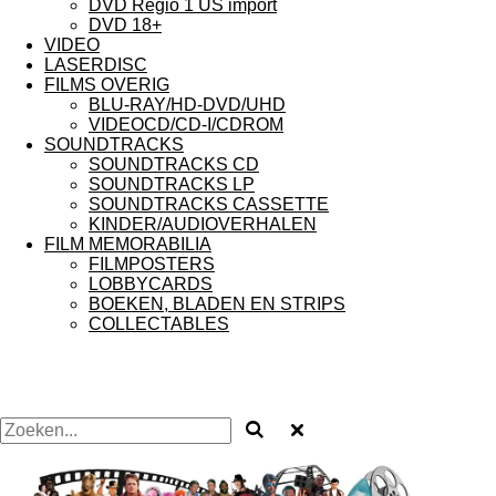
DVD Regio 1 US import
DVD 18+
VIDEO
LASERDISC
FILMS OVERIG
BLU-RAY/HD-DVD/UHD
VIDEOCD/CD-I/CDROM
SOUNDTRACKS
SOUNDTRACKS CD
SOUNDTRACKS LP
SOUNDTRACKS CASSETTE
KINDER/AUDIOVERHALEN
FILM MEMORABILIA
FILMPOSTERS
LOBBYCARDS
BOEKEN, BLADEN EN STRIPS
COLLECTABLES