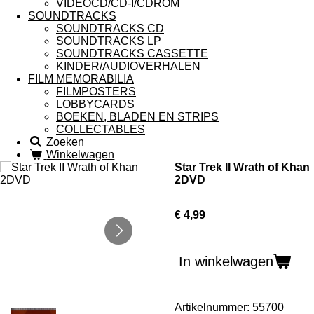
VIDEOCD/CD-I/CDROM
SOUNDTRACKS
SOUNDTRACKS CD
SOUNDTRACKS LP
SOUNDTRACKS CASSETTE
KINDER/AUDIOVERHALEN
FILM MEMORABILIA
FILMPOSTERS
LOBBYCARDS
BOEKEN, BLADEN EN STRIPS
COLLECTABLES
Zoeken
Winkelwagen
Star Trek II Wrath of Khan
2DVD
€ 4,99
In winkelwagen
Artikelnummer:
55700