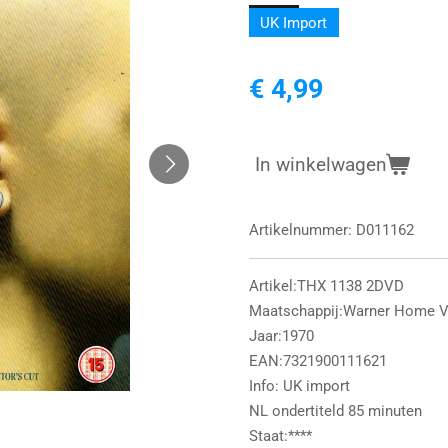
UK Import
€ 4,99
In winkelwagen
Artikelnummer:
D011162
Artikel:THX 1138 2DVD
Maatschappij:Warner Home V
Jaar:1970
EAN:7321900111621
Info: UK import
NL ondertiteld 85 minuten
Staat:****