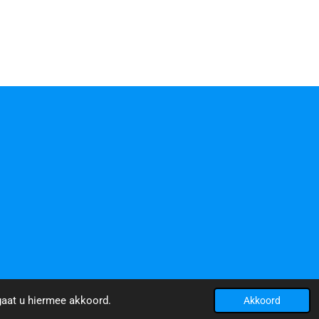
gaat u hiermee akkoord.
Akkoord