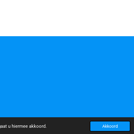
gaat u hiermee akkoord.
Akkoord