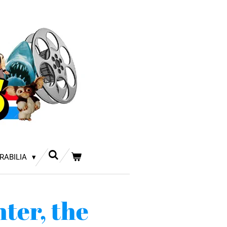
RABILIA
ter, the