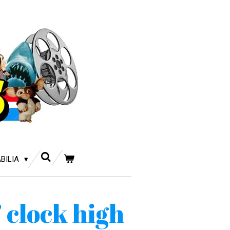
BILIA
 clock high