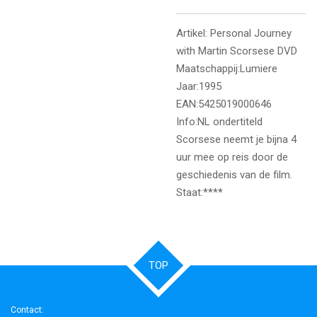
Artikel: Personal Journey
with Martin Scorsese DVD
Maatschappij:Lumiere
Jaar:1995
EAN:5425019000646
Info:NL ondertiteld
Scorsese neemt je bijna 4
uur mee op reis door de
geschiedenis van de film.
Staat:****
TOP
Contact: