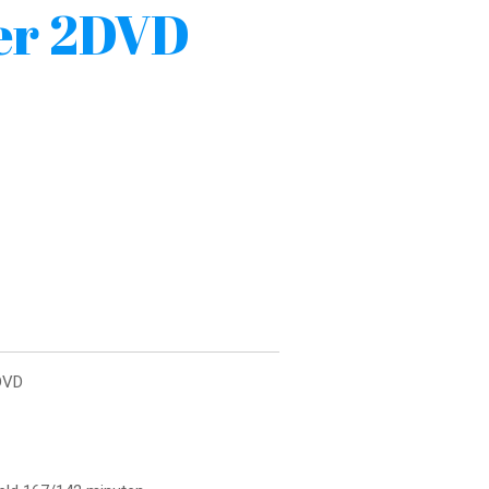
er 2DVD
2DVD