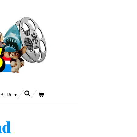
BILIA
nd