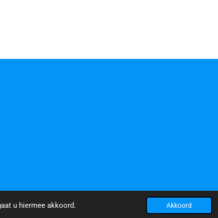
gaat u hiermee akkoord.
Akkoord