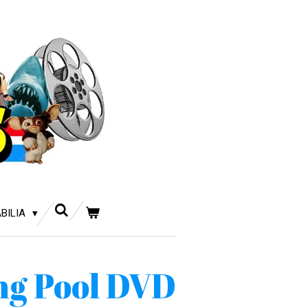
BILIA
g Pool DVD