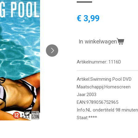
€ 3,99
In winkelwagen
Artikelnummer:
1116D
Artikel:Swimming Pool DVD
Maatschappij:Homescreen
Jaar:2003
EAN:9789056752965
Info:NL ondertiteld 98 minuten
Staat:****