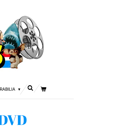
RABILIA
 DVD