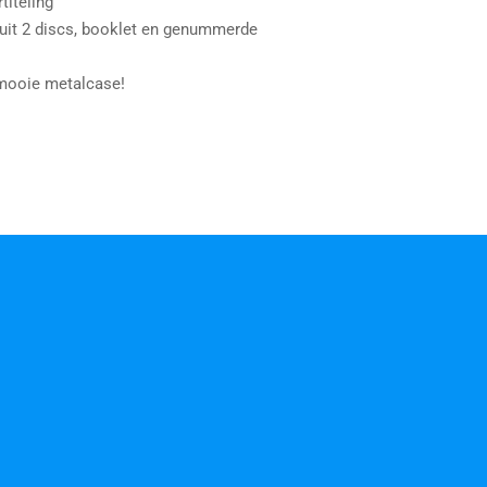
titeling
 uit 2 discs, booklet en genummerde
 mooie metalcase!