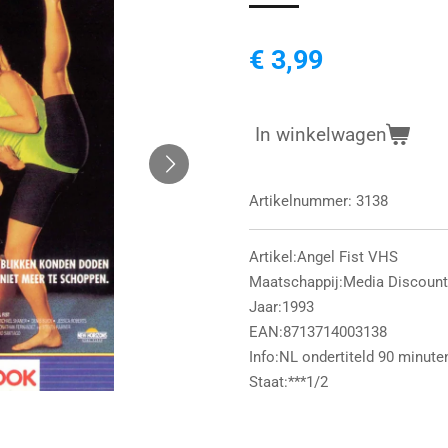
€ 3,99
In winkelwagen
Artikelnummer:
3138
Artikel:Angel Fist VHS
Maatschappij:Media Discount
Jaar:1993
EAN:8713714003138
Info:NL ondertiteld 90 minute
Staat:***1/2