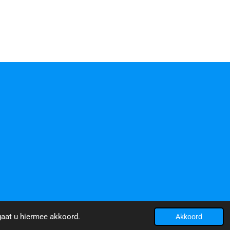
gaat u hiermee akkoord.
Akkoord