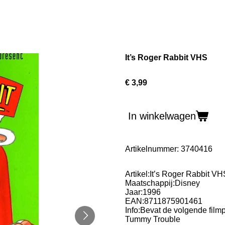
It’s Roger Rabbit VHS
€ 3,99
In winkelwagen
Artikelnummer:
3740416
Artikel:It’s Roger Rabbit VH
Maatschappij:Disney
Jaar:1996
EAN:8711875901461
Info:Bevat de volgende filmp
Tummy Trouble