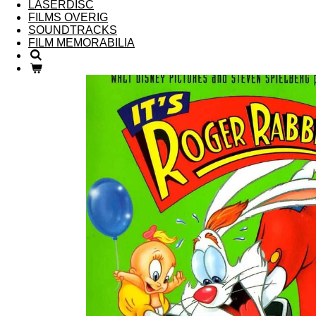
LASERDISC
FILMS OVERIG
SOUNDTRACKS
FILM MEMORABILIA