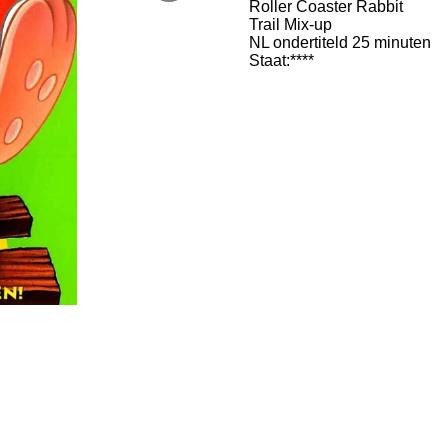
Roller Coaster Rabbit
Trail Mix-up
NL ondertiteld 25 minuten
Staat:****