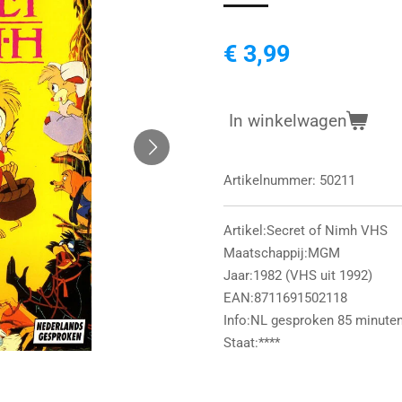
€ 3,99
In winkelwagen
Artikelnummer:
50211
Artikel:Secret of Nimh VHS
Maatschappij:MGM
Jaar:1982 (VHS uit 1992)
EAN:8711691502118
Info:NL gesproken 85 minute
Staat:****