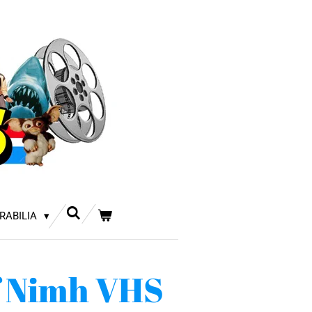
RABILIA
f Nimh VHS