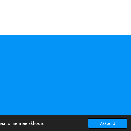
gaat u hiermee akkoord.
Akkoord