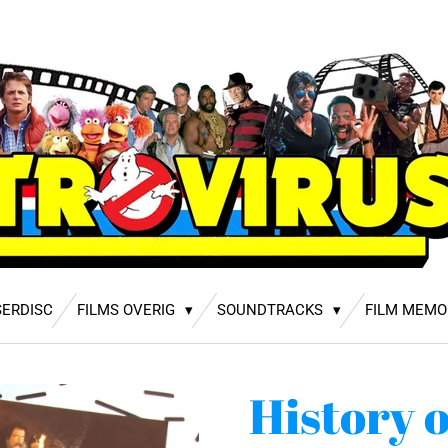
SERDISC
FILMS OVERIG
SOUNDTRACKS
FILM MEMO
History o