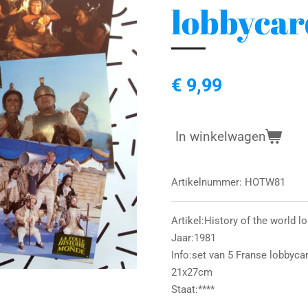
lobbycar
€ 9,99
In winkelwagen
Artikelnummer:
HOTW81
Artikel:History of the world l
Jaar:1981
Info:set van 5 Franse lobbyca
21x27cm
Staat:****