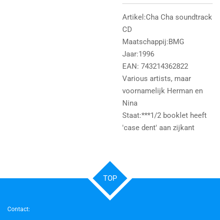
Artikel:Cha Cha soundtrack
CD
Maatschappij:BMG
Jaar:1996
EAN: 743214362822
Various artists, maar
voornamelijk Herman en
Nina
Staat:***1/2 booklet heeft
'case dent' aan zijkant
TOP
Contact: