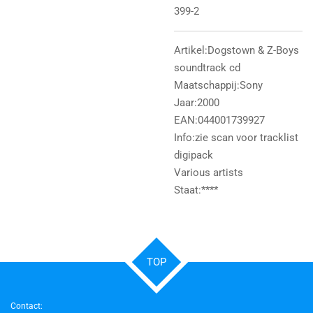
399-2
Artikel:Dogstown & Z-Boys
soundtrack cd
Maatschappij:Sony
Jaar:2000
EAN:044001739927
Info:zie scan voor tracklist
digipack
Various artists
Staat:****
TOP
Contact: