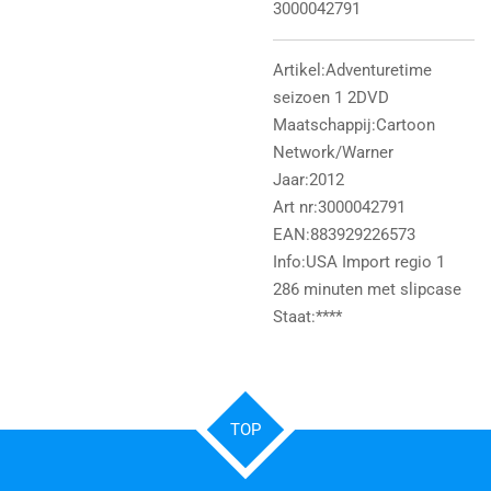
3000042791
Artikel:Adventuretime
seizoen 1 2DVD
Maatschappij:Cartoon
Network/Warner
Jaar:2012
Art nr:3000042791
EAN:883929226573
Info:USA Import regio 1
286 minuten met slipcase
Staat:****
TOP