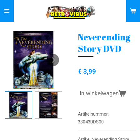
Ga
direct
naar
de
Neverending
hoofdinhoud
Story DVD
€ 3,99
In winkelwagen
Artikelnummer:
33043DDS00
Artikel:Neverending Story