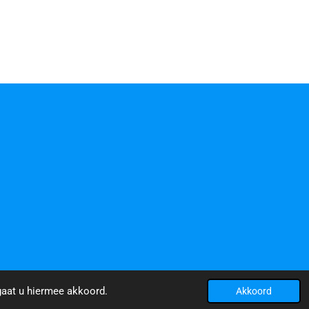
gaat u hiermee akkoord.
Akkoord