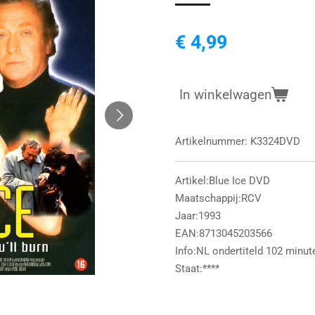
€ 4,99
In winkelwagen
Artikelnummer:
K3324DVD
Artikel:Blue Ice DVD
Maatschappij:RCV
Jaar:1993
EAN:8713045203566
Info:NL ondertiteld 102 minut
Staat:****