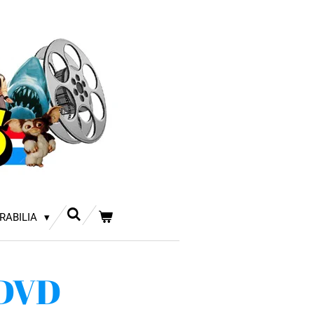
RABILIA
 DVD