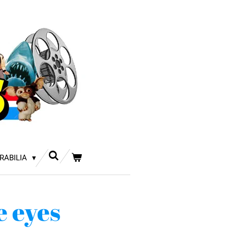
RABILIA
e eyes