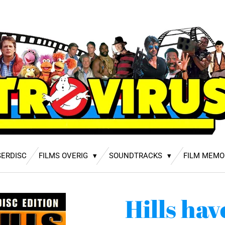
SERDISC
FILMS OVERIG
SOUNDTRACKS
FILM MEMO
Hills hav