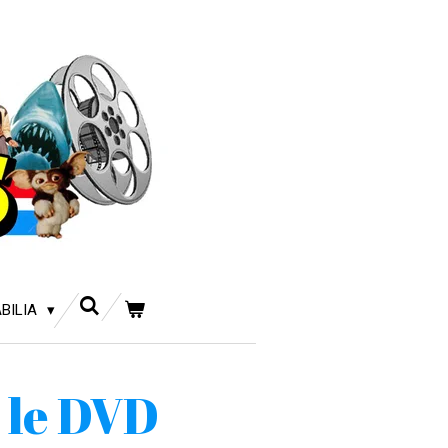
BILIA
 le DVD