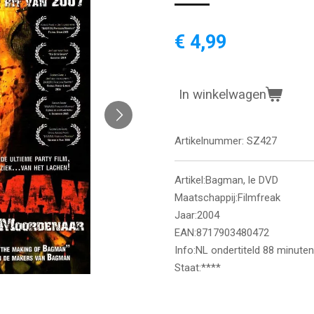
€ 4,99
In winkelwagen
Artikelnummer:
SZ427
Artikel:Bagman, le DVD
Maatschappij:Filmfreak
Jaar:2004
EAN:8717903480472
Info:NL ondertiteld 88 minuten
Staat:****