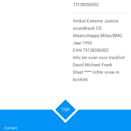
73138356502
Artikel:Extreme Justice
soundtrack CD
Maatschappij:Milan/BMG
Jaar:1993
EAN:73138356502
Info:zie scan voor tracklist
David Michael Frank
Staat:**** lichte vouw in
booklet
TOP
Contact: