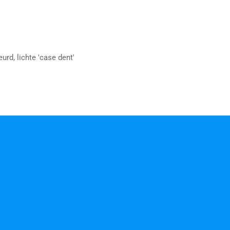
eurd, lichte 'case dent'