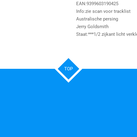
EAN:9399603190425
Info:zie scan voor tracklist
Australische persing
Jerry Goldsmith
Staat:***1/2 zijkant licht verkl
TOP