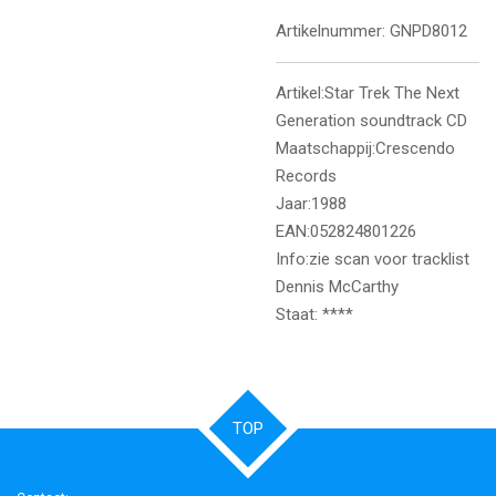
Artikelnummer:
GNPD8012
Artikel:Star Trek The Next
Generation soundtrack CD
Maatschappij:Crescendo
Records
Jaar:1988
EAN:052824801226
Info:zie scan voor tracklist
Dennis McCarthy
Staat: ****
TOP