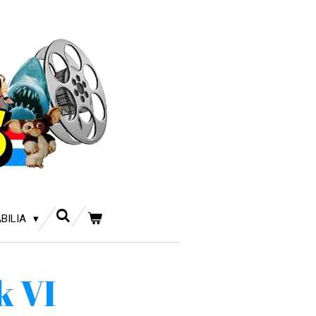
BILIA
k VI