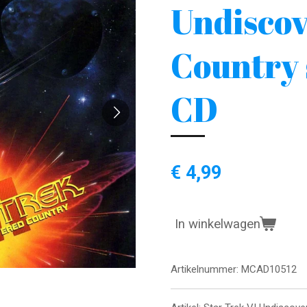
Undisco
Country
CD
€ 4,99
In winkelwagen
Artikelnummer:
MCAD10512