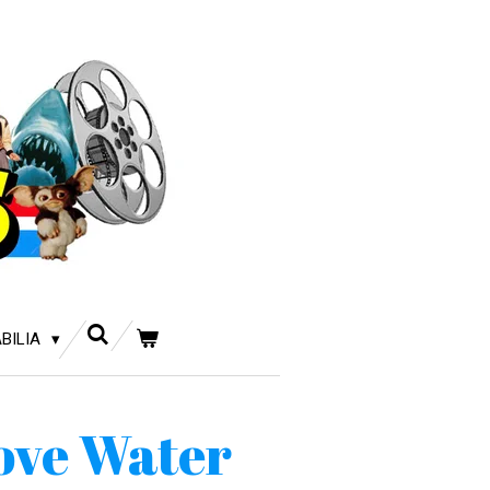
BILIA
ove Water