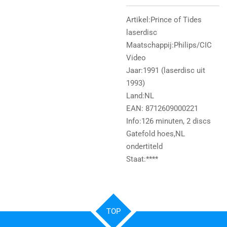
Artikel:Prince of Tides
laserdisc
Maatschappij:Philips/CIC
Video
Jaar:1991 (laserdisc uit
1993)
Land:NL
EAN: 8712609000221
Info:126 minuten, 2 discs
Gatefold hoes,NL
ondertiteld
Staat:****
TOP