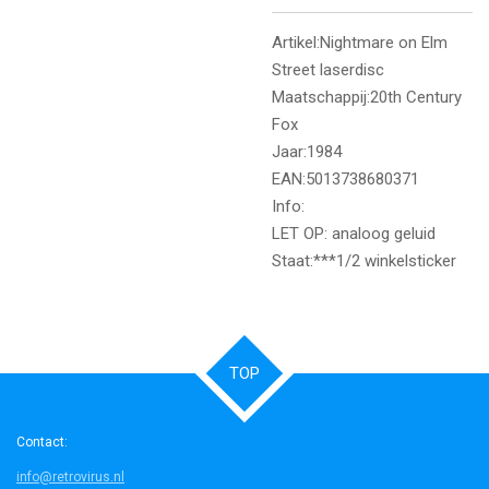
Artikel:Nightmare on Elm
Street laserdisc
Maatschappij:20th Century
Fox
Jaar:1984
EAN:5013738680371
Info:
LET OP: analoog geluid
Staat:***1/2 winkelsticker
TOP
Contact:
info@retrovirus.nl