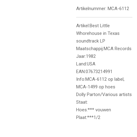
Artikelnummer:
MCA-6112
Artikel:Best Little
Whorehouse in Texas
soundtrack LP
Maatschappij:MCA Records
Jaar:1982
Land:USA
EAN:07673214991
Info:MCA-6112 op label,
MCA-1499 op hoes
Dolly Parton/Various artists
Staat:
Hoes:*** vouwen
Plaat:***1/2