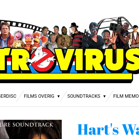
SERDISC
FILMS OVERIG
SOUNDTRACKS
FILM MEMO
Hart's W