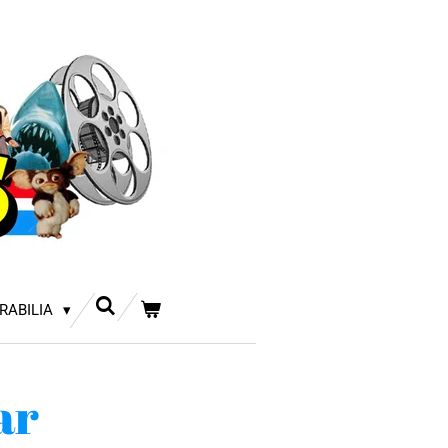
RABILIA
ar