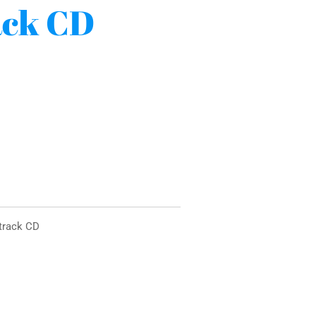
ack CD
dtrack CD