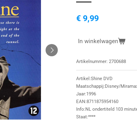
€ 9,99
In winkelwagen
Artikelnummer:
2700688
Artikel:Shine DVD
Maatschappij:Disney/Mirama
Jaar:1996
EAN:8711875954160
Info:NL ondertiteld 103 minut
Staat:****