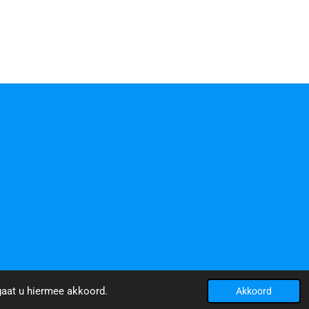
gaat u hiermee akkoord.
Akkoord