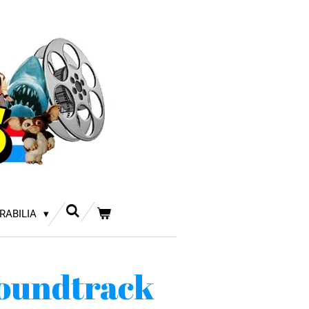
RABILIA
soundtrack