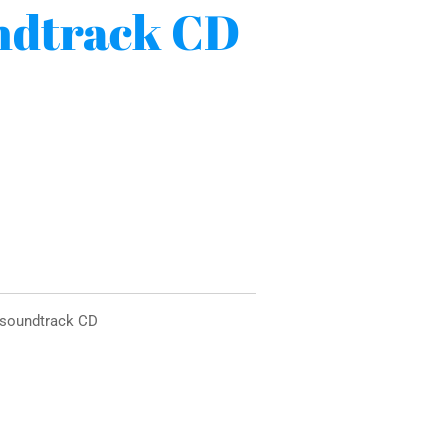
ndtrack CD
 soundtrack CD