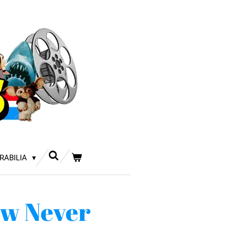
RABILIA
w Never