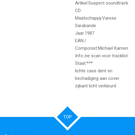
Artikel:Suspect soundtrack
CD
Maatschappij:Varese
Sarabande
Jaar:1987
EAN:/
Componist:Michael Kamen
Info:zie scan voor tracklist
Staat:***
lichte case dent en
bechadiging aan cover
zijkant licht verkleurd
TOP