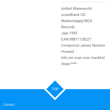
Artikel:Waterworld
soundtrack CD
Maatschappij:MCA
Records
Jaar:1995
EAN:08811128227
Componist:James Newton
Howard
Info:zie scan voor tracklist
Staat:****
TOP
Contact: