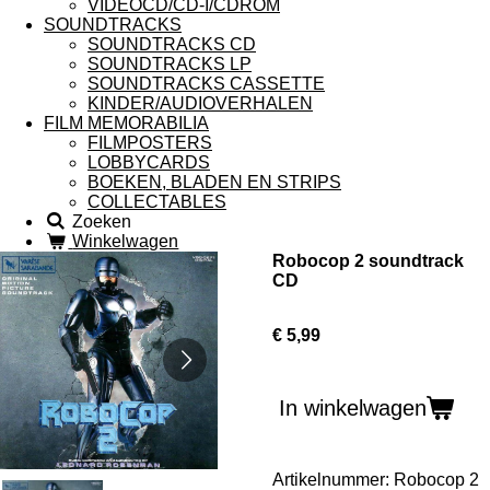
VIDEOCD/CD-I/CDROM
SOUNDTRACKS
SOUNDTRACKS CD
SOUNDTRACKS LP
SOUNDTRACKS CASSETTE
KINDER/AUDIOVERHALEN
FILM MEMORABILIA
FILMPOSTERS
LOBBYCARDS
BOEKEN, BLADEN EN STRIPS
COLLECTABLES
Zoeken
Winkelwagen
Robocop 2 soundtrack
CD
€ 5,99
In winkelwagen
Artikelnummer:
Robocop 2