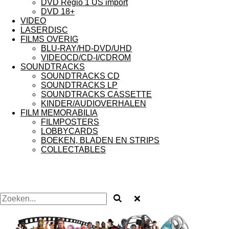
DVD Regio 1 US import
DVD 18+
VIDEO
LASERDISC
FILMS OVERIG
BLU-RAY/HD-DVD/UHD
VIDEOCD/CD-I/CDROM
SOUNDTRACKS
SOUNDTRACKS CD
SOUNDTRACKS LP
SOUNDTRACKS CASSETTE
KINDER/AUDIOVERHALEN
FILM MEMORABILIA
FILMPOSTERS
LOBBYCARDS
BOEKEN, BLADEN EN STRIPS
COLLECTABLES