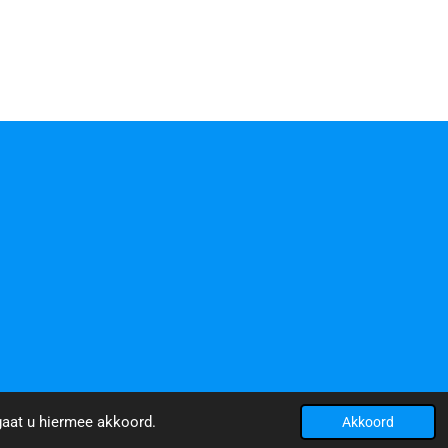
gaat u hiermee akkoord.
Akkoord