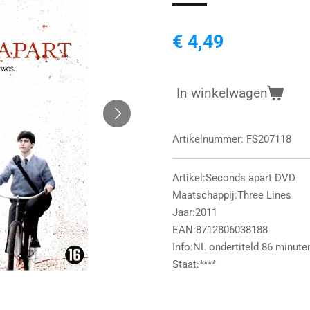
€ 4,49
In winkelwagen
Artikelnummer:
FS207118
Artikel:Seconds apart DVD
Maatschappij:Three Lines
Jaar:2011
EAN:8712806038188
Info:NL ondertiteld 86 minute
Staat:****