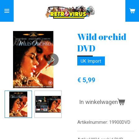
Ga
direct
naar
de
Wild orchid
hoofdinhoud
DVD
UK Import
€ 5,99
In winkelwagen
Artikelnummer:
19900DVD