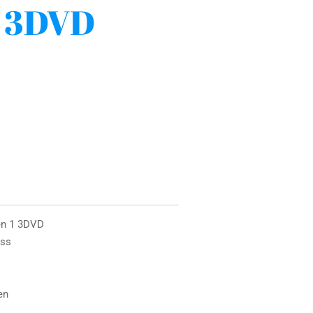
1 3DVD
en 1 3DVD
ess
en